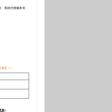
监控、系统代维服务等
您满意！）
更多)